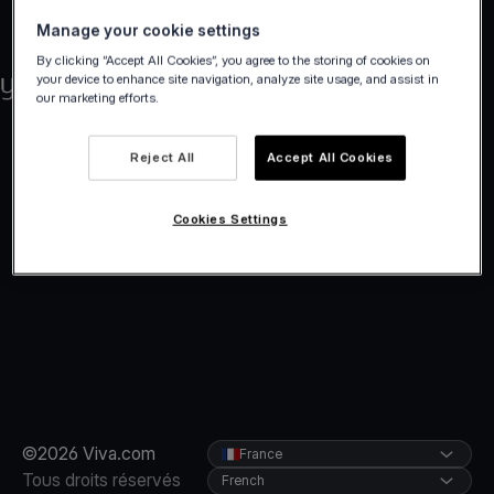
Manage your cookie settings
By clicking “Accept All Cookies”, you agree to the storing of cookies on
your device to enhance site navigation, analyze site usage, and assist in
our marketing efforts.
Reject All
Accept All Cookies
Cookies Settings
©2026 Viva.com
France
Tous droits réservés
French