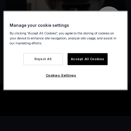
Manage your cookie settings
By clicking “Accept All Cookies”, you agree to the storing of cookies on
your device to enhance site navigation, analyze site usage, and assist in
our marketing efforts.
Reject All
Accept All Cookies
Cookies Settings