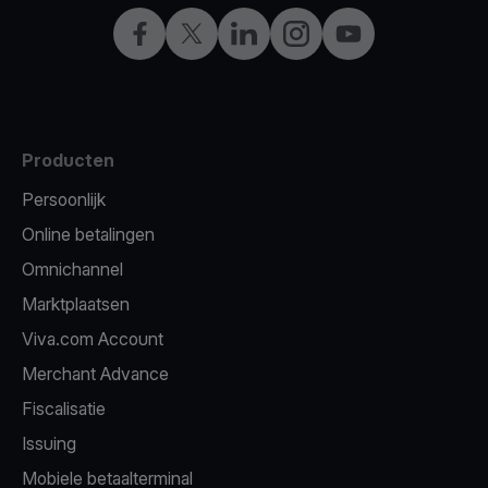
Facebook
X
LinkedIn
Instagram
YouTube
Producten
Persoonlijk
Online betalingen
Omnichannel
Marktplaatsen
Viva.com Account
Merchant Advance
Fiscalisatie
Issuing
Mobiele betaalterminal