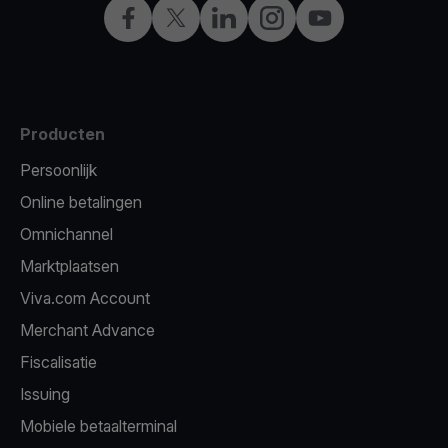
Facebook
X
LinkedIn
Instagram
YouTube
Producten
Persoonlijk
Online betalingen
Omnichannel
Marktplaatsen
Viva.com Account
Merchant Advance
Fiscalisatie
Issuing
Mobiele betaalterminal