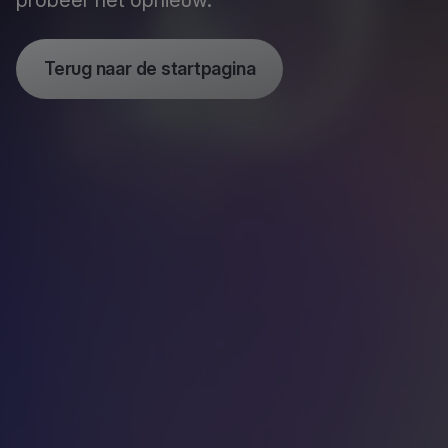
probeer het opnieuw.
Terug naar de startpagina