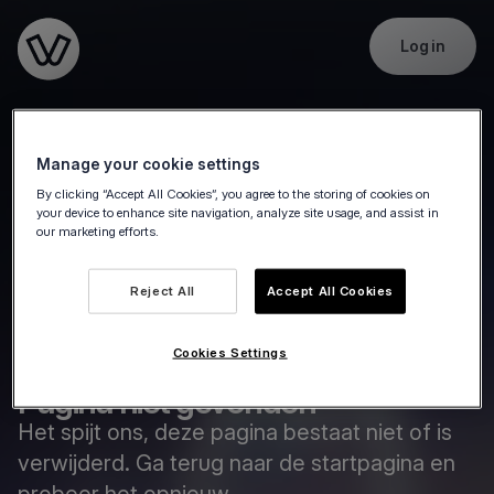
Log in
Go to the homepage
Manage your cookie settings
By clicking “Accept All Cookies”, you agree to the storing of cookies on
your device to enhance site navigation, analyze site usage, and assist in
our marketing efforts.
Reject All
Accept All Cookies
Cookies Settings
Pagina niet gevonden
Het spijt ons, deze pagina bestaat niet of is
verwijderd. Ga terug naar de startpagina en