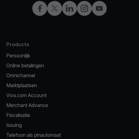
Facebook
Twitter
LinkedIn
Instagram
YouTube
Products
Persoonlijk
Online betalingen
Omnichannel
Marktplaatsen
Viva.com Account
Merchant Advance
Fiscalisatie
Issuing
Telefoon als pinautomaat