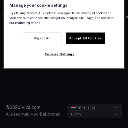
Manage your cookie settings
By clicking “Accept All Cookies”, you agree to the storing of cookies on
your device to enhance site navigation, analyze site usage, and assist in
our marketing efforts.
Reject All
Accept All Cookies
Cookies Settings
©2026 Viva.com
Netherlands
Alle rechten voorbehouden
Dutch