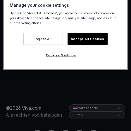
Manage your cookie settings
By clicking “Accept All Cookies”, you agree to the storing of cookies on
your device to enhance site navigation, analyze site usage, and assist in
our marketing efforts.
Reject All
Accept All Cookies
Cookies Settings
©2026 Viva.com
Netherlands
Alle rechten voorbehouden
Dutch