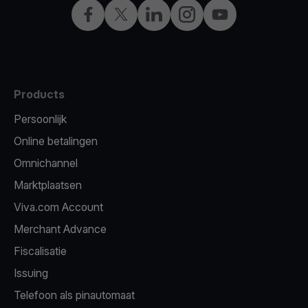
Facebook
Twitter
LinkedIn
Instagram
YouTube
Products
Persoonlijk
Online betalingen
Omnichannel
Marktplaatsen
Viva.com Account
Merchant Advance
Fiscalisatie
Issuing
Telefoon als pinautomaat