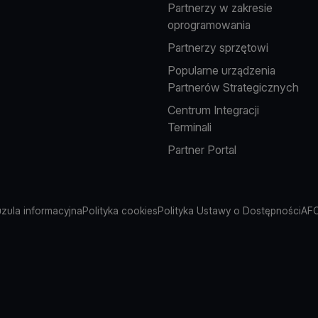
Partnerzy w zakresie
oprogramowania
Partnerzy sprzętowi
Popularne urządzenia
Partnerów Strategicznych
Centrum Integracji
Terminali
Partner Portal
uzula informacyjna
Polityka cookies
Polityka Ustawy o Dostępności
AFC