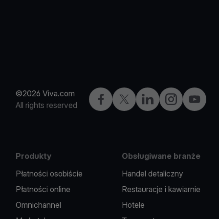
©2026 Viva.com
Facebook
X
LinkedIn
Instagram
YouTub
All rights reserved
Produkty
Obsługiwane branże
Płatności osobiście
Handel detaliczny
Płatności online
Restauracje i kawiarnie
Omnichannel
Hotele