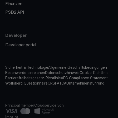
Finanzen
PSD2 API
Developer
Developer portal
Sicherheit & Technologie
Allgemeine Geschäftsbedingungen
Beschwerde einreichen
Datenschutzhinweis
Cookie-Richtlinie
Barrierefreiheitsgesetz-Richtlinie
AFC Compliance Statement
Wolfsberg Questionnaire
CRS
FATCA
Unternehmensführung
Principal member
Cloudservice von
Imprint