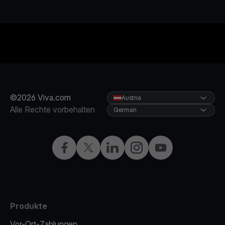
©2026 Viva.com
Austria
Alle Rechte vorbehalten
German
Facebook
X
LinkedIn
Instagram
YouTube
Produkte
Vor-Ort-Zahlungen