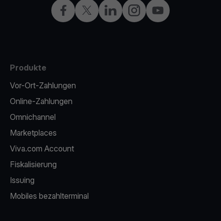
Facebook
X
LinkedIn
Instagram
YouTube
Produkte
Vor-Ort-Zahlungen
Online-Zahlungen
Omnichannel
Marketplaces
Viva.com Account
Fiskalisierung
Issuing
Mobiles bezahlterminal