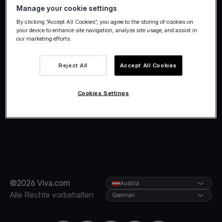
Manage your cookie settings
By clicking “Accept All Cookies”, you agree to the storing of cookies on
your device to enhance site navigation, analyze site usage, and assist in
our marketing efforts.
Reject All
Accept All Cookies
Cookies Settings
©2026 Viva.com
Austria
Alle Rechte vorbehalten
German