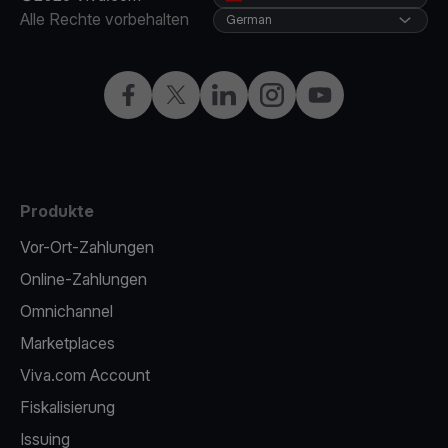
Alle Rechte vorbehalten
German
Facebook
X
LinkedIn
Instagram
YouTube
Produkte
Vor-Ort-Zahlungen
Online-Zahlungen
Omnichannel
Marketplaces
Viva.com Account
Fiskalisierung
Issuing