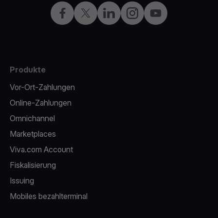
Facebook
X
LinkedIn
Instagram
YouTube
Produkte
Vor-Ort-Zahlungen
Online-Zahlungen
Omnichannel
Marketplaces
Viva.com Account
Fiskalisierung
Issuing
Mobiles bezahlterminal