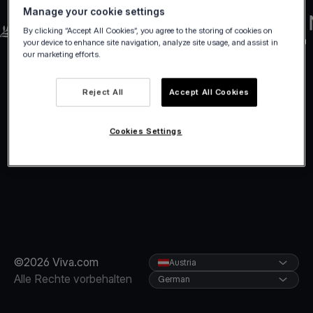
Manage your cookie settings
By clicking “Accept All Cookies”, you agree to the storing of cookies on
your device to enhance site navigation, analyze site usage, and assist in
our marketing efforts.
Reject All
Accept All Cookies
Cookies Settings
©2026 Viva.com
Austria
Alle Rechte vorbehalten
German