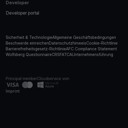
Developer
Developer portal
Sicherheit & Technologie
Allgemeine Geschäftsbedingungen
Beschwerde einreichen
Datenschutzhinweis
Cookie-Richtlinie
Barrierefreiheitsgesetz-Richtlinie
AFC Compliance Statement
Wolfsberg Questionnaire
CRS
FATCA
Unternehmensführung
Principal member
Cloudservice von
Imprint