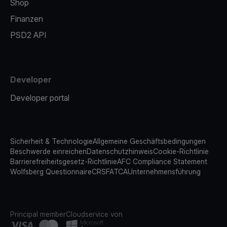
Shop
Finanzen
PSD2 API
Developer
Developer portal
Sicherheit & Technologie
Allgemeine Geschäftsbedingungen
Beschwerde einreichen
Datenschutzhinweis
Cookie-Richtlinie
Barrierefreiheitsgesetz-Richtlinie
AFC Compliance Statement
Wolfsberg Questionnaire
CRS
FATCA
Unternehmensführung
Principal member
Cloudservice von