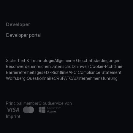
Developer
Developer portal
Sicherheit & Technologie
Allgemeine Geschäftsbedingungen
Beschwerde einreichen
Datenschutzhinweis
Cookie-Richtlinie
Barrierefreiheitsgesetz-Richtlinie
AFC Compliance Statement
Wolfsberg Questionnaire
CRS
FATCA
Unternehmensführung
Principal member
Cloudservice von
Imprint