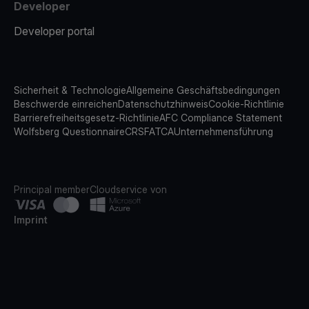
Developer
Developer portal
Sicherheit & Technologie
Allgemeine Geschäftsbedingungen
Beschwerde einreichen
Datenschutzhinweis
Cookie-Richtlinie
Barrierefreiheitsgesetz-Richtlinie
AFC Compliance Statement
Wolfsberg Questionnaire
CRS
FATCA
Unternehmensführung
Principal member
Cloudservice von
Imprint