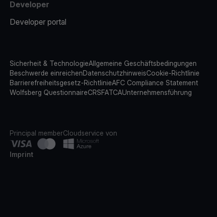
Developer
Developer portal
Sicherheit & Technologie
Allgemeine Geschäftsbedingungen
Beschwerde einreichen
Datenschutzhinweis
Cookie-Richtlinie
Barrierefreiheitsgesetz-Richtlinie
AFC Compliance Statement
Wolfsberg Questionnaire
CRS
FATCA
Unternehmensführung
Principal member
Cloudservice von
Imprint