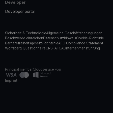
Developer
Developer portal
Sicherheit & Technologie
Allgemeine Geschäftsbedingungen
Beschwerde einreichen
Datenschutzhinweis
Cookie-Richtlinie
Barrierefreiheitsgesetz-Richtlinie
AFC Compliance Statement
Wolfsberg Questionnaire
CRS
FATCA
Unternehmensführung
Principal member
Cloudservice von
Imprint