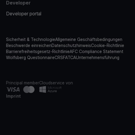
Developer
Developer portal
Sicherheit & Technologie
Allgemeine Geschäftsbedingungen
Beschwerde einreichen
Datenschutzhinweis
Cookie-Richtlinie
Barrierefreiheitsgesetz-Richtlinie
AFC Compliance Statement
Wolfsberg Questionnaire
CRS
FATCA
Unternehmensführung
Principal member
Cloudservice von
Imprint