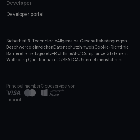
Developer
Developer portal
Sicherheit & Technologie
Allgemeine Geschäftsbedingungen
Beschwerde einreichen
Datenschutzhinweis
Cookie-Richtlinie
Barrierefreiheitsgesetz-Richtlinie
AFC Compliance Statement
Wolfsberg Questionnaire
CRS
FATCA
Unternehmensführung
Principal member
Cloudservice von
Imprint