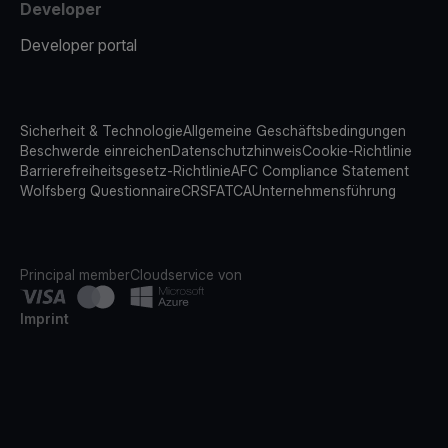
Developer
Developer portal
Sicherheit & Technologie
Allgemeine Geschäftsbedingungen
Beschwerde einreichen
Datenschutzhinweis
Cookie-Richtlinie
Barrierefreiheitsgesetz-Richtlinie
AFC Compliance Statement
Wolfsberg Questionnaire
CRS
FATCA
Unternehmensführung
Principal member
Cloudservice von
Imprint