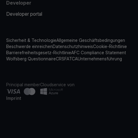
Developer
Developer portal
Sicherheit & Technologie
Allgemeine Geschäftsbedingungen
Beschwerde einreichen
Datenschutzhinweis
Cookie-Richtlinie
Barrierefreiheitsgesetz-Richtlinie
AFC Compliance Statement
Wolfsberg Questionnaire
CRS
FATCA
Unternehmensführung
Principal member
Cloudservice von
Imprint