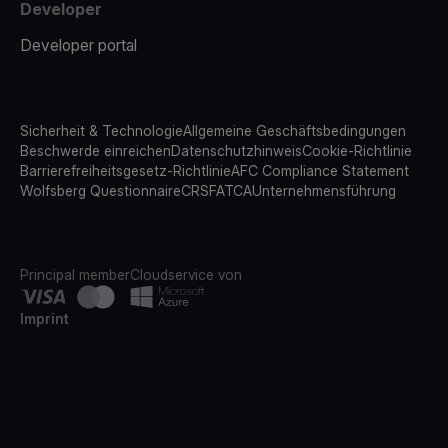
Developer
Developer portal
Sicherheit & Technologie
Allgemeine Geschäftsbedingungen
Beschwerde einreichen
Datenschutzhinweis
Cookie-Richtlinie
Barrierefreiheitsgesetz-Richtlinie
AFC Compliance Statement
Wolfsberg Questionnaire
CRS
FATCA
Unternehmensführung
Principal member
Cloudservice von
Imprint