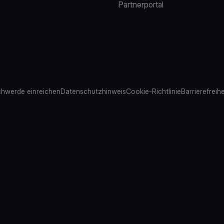
Partnerportal
hwerde einreichen
Datenschutzhinweis
Cookie-Richtlinie
Barrierefreih