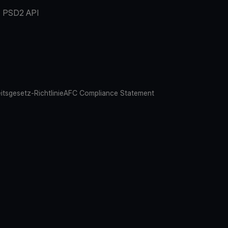
PSD2 API
eitsgesetz-Richtlinie
AFC Compliance Statement