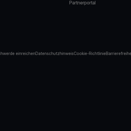
Partnerportal
hwerde einreichen
Datenschutzhinweis
Cookie-Richtlinie
Barrierefreih