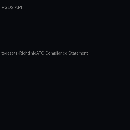
PSD2 API
eitsgesetz-Richtlinie
AFC Compliance Statement