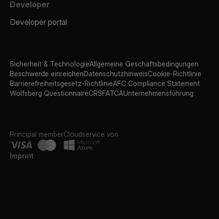
Developer
Developer portal
Sicherheit & Technologie
Allgemeine Geschäftsbedingungen
Beschwerde einreichen
Datenschutzhinweis
Cookie-Richtlinie
Barrierefreiheitsgesetz-Richtlinie
AFC Compliance Statement
Wolfsberg Questionnaire
CRS
FATCA
Unternehmensführung
Principal member
Cloudservice von
Imprint