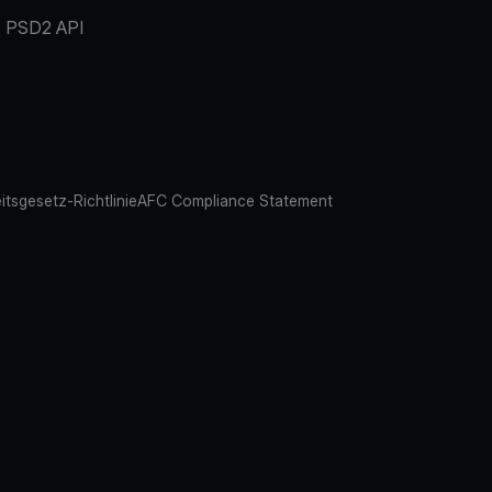
PSD2 API
eitsgesetz-Richtlinie
AFC Compliance Statement