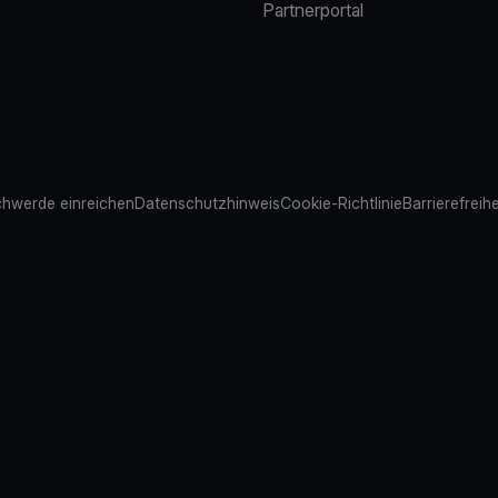
Partnerportal
hwerde einreichen
Datenschutzhinweis
Cookie-Richtlinie
Barrierefreih