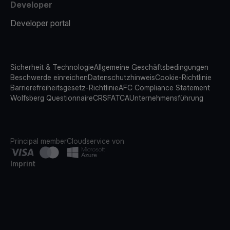
Developer
Developer portal
Sicherheit & Technologie
Allgemeine Geschäftsbedingungen
Beschwerde einreichen
Datenschutzhinweis
Cookie-Richtlinie
Barrierefreiheitsgesetz-Richtlinie
AFC Compliance Statement
Wolfsberg Questionnaire
CRS
FATCA
Unternehmensführung
Principal member
Cloudservice von
Imprint