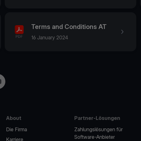
Terms and Conditions AT
16 January 2024
m
uTube
About
Partner-Lösungen
Die Firma
Zahlungslösungen für
Software-Anbieter
Karriere