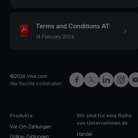
Terms and Conditions AT
14 February 2024
©2026 Viva.com
Facebook
X
LinkedIn
Instagra
Yo
Alle Rechte vorbehalten
Produkte
Wir sind für eine Reihe
von Unternehmen da
Vor-Ort-Zahlungen
Handel
Online-Zahlungen