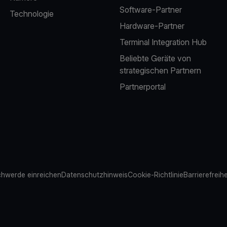
Software-Partner
Technologie
Hardware-Partner
Terminal Integration Hub
Beliebte Geräte von
strategischen Partnern
Partnerportal
hwerde einreichen
Datenschutzhinweis
Cookie-Richtlinie
Barrierefreih