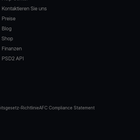
Kontaktieren Sie uns
Preise
Blog
Shop
Finanzen
PSD2 API
eitsgesetz-Richtlinie
AFC Compliance Statement