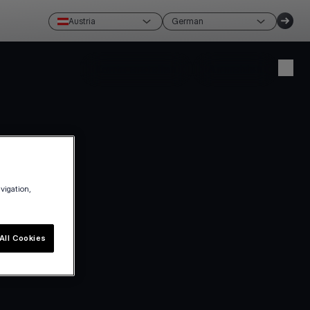
Austria
German
Konto erstellen
Anmelden
avigation,
All Cookies