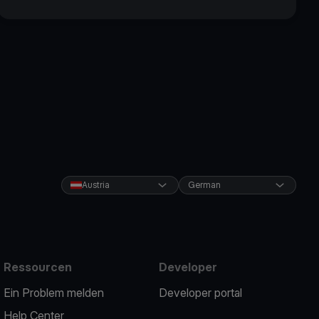
Austria
German
Ressourcen
Developer
Ein Problem melden
Developer portal
Help Center