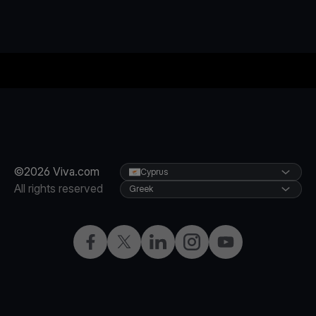
©2026 Viva.com
Cyprus
All rights reserved
Greek
Facebook
X
LinkedIn
Instagram
YouTube