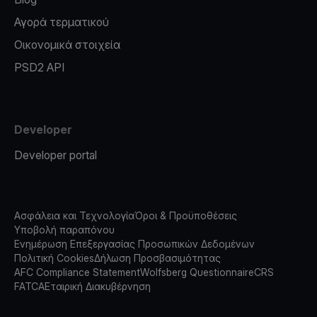
Αγορά τερματικού
Οικονομικά στοιχεία
PSD2 API
Developer
Developer portal
Ασφάλεια και Τεχνολογία
Όροι & Προϋποθέσεις
Υποβολή παραπόνου
Ενημέρωση Επεξεργασίας Προσωπικών Δεδομένων
Πολιτική Cookies
Δήλωση Προσβασιμότητας
AFC Compliance Statement
Wolfsberg Questionnaire
CRS
FATCA
Εταιρική Διακυβέρνηση