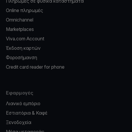
Πληρωμές σε φυσικά καταστήματα
Online πληρωμές
Omnichannel
Marketplaces
Viva.com Account
Έκδοση καρτών
Φοροσήμανση
Credit card reader for phone
Εφαρμογές
Λιανικό εμπόριο
Εστιατόρια & Καφέ
Ξενοδοχεία
Μέσα μεταφοράς