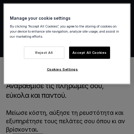
Manage your cookie settings
By clicking “Accept All Cookies”, you agree to the storing of cookies on
your device to enhance site navigation, analyze site usage, and assist in
our marketing efforts.
Reject All
Accept All Cookies
Cookies Settings
Αναβάθμισε τις πληρωμές σου,
εύκολα και παντού.
Μείωσε κόστη, αύξησε τη ρευστότητα και
εξυπηρέτησε τους πελάτες σου όπου κι αν
βρίσκονται.