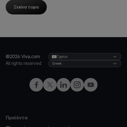
Ξεκίνα τώρα
©2026 Viva.com
Cyprus
All rights reserved
Greek
Facebook
X
LinkedIn
Instagram
YouTube
Προϊόντα