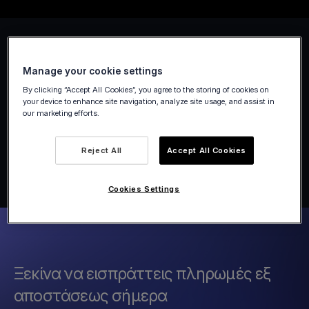
Manage your cookie settings
By clicking “Accept All Cookies”, you agree to the storing of cookies on
your device to enhance site navigation, analyze site usage, and assist in
our marketing efforts.
Reject All
Accept All Cookies
Cookies Settings
Ξεκίνα να εισπράττεις πληρωμές εξ
αποστάσεως σήμερα