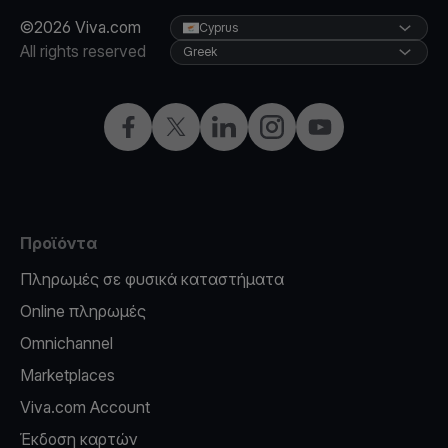
©2026 Viva.com
Cyprus
All rights reserved
Greek
Facebook
X
LinkedIn
Instagram
YouTube
Προϊόντα
Πληρωμές σε φυσικά καταστήματα
Online πληρωμές
Omnichannel
Marketplaces
Viva.com Account
Έκδοση καρτών