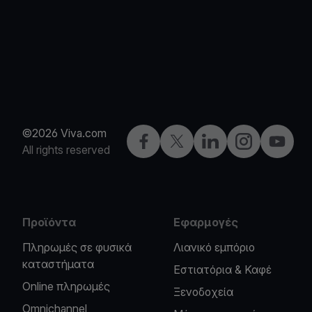
©2026 Viva.com
Facebook
X
LinkedIn
Instagram
YouTub
All rights reserved
Προϊόντα
Εφαρμογές
Πληρωμές σε φυσικά
Λιανικό εμπόριο
καταστήματα
Εστιατόρια & Καφέ
Online πληρωμές
Ξενοδοχεία
Omnichannel