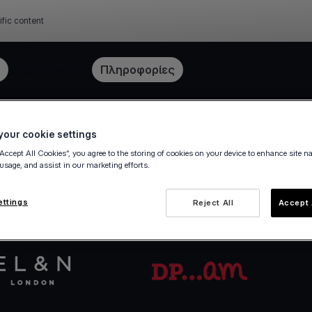
ific content
Τιμολόγηση
Πληροφορίες
our cookie settings
Ξεκίνα σε λίγα λεπτά
“Accept All Cookies”, you agree to the storing of cookies on your device to enhance site n
 usage, and assist in our marketing efforts.
com λογαριασμό σου online — χωρίς χαρτιά, χωρ
ettings
Reject All
Accept 