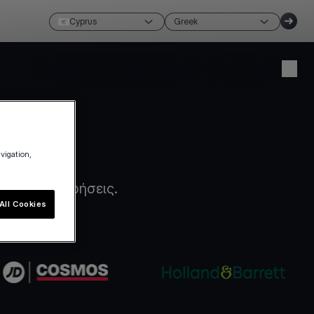
Cyprus
Greek
Δημιουργία λογαριασμού
Σύνδεση
avigation,
ίς καθυστερήσεις.
All Cookies