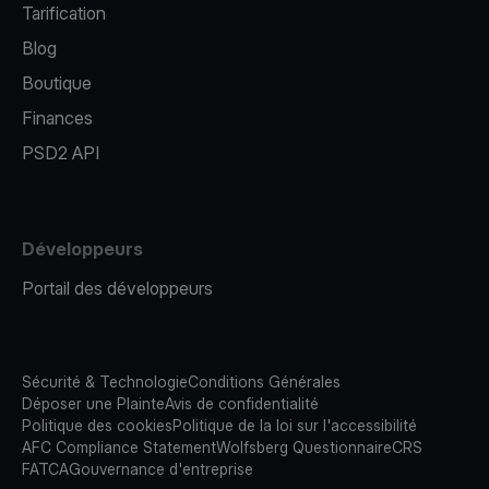
Tarification
Blog
Boutique
Finances
PSD2 API
Développeurs
Portail des développeurs
Sécurité & Technologie
Conditions Générales
Déposer une Plainte
Avis de confidentialité
Politique des cookies
Politique de la loi sur l'accessibilité
AFC Compliance Statement
Wolfsberg Questionnaire
CRS
FATCA
Gouvernance d'entreprise