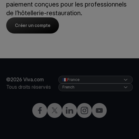
paiement conçues pour les professionnels
de l’hôtellerie-restauration.
Créer un compte
©2026 Viva.com
France
Tous droits réservés
French
Facebook
X
LinkedIn
Instagram
YouTube