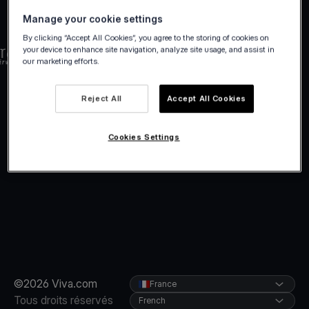
Manage your cookie settings
By clicking “Accept All Cookies”, you agree to the storing of cookies on
your device to enhance site navigation, analyze site usage, and assist in
our marketing efforts.
Reject All
Accept All Cookies
Cookies Settings
©2026 Viva.com
France
Tous droits réservés
French