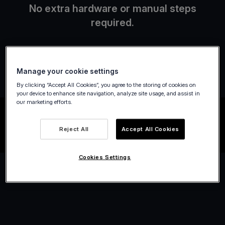
No extra hardware or manual steps
required.
Manage your cookie settings
By clicking “Accept All Cookies”, you agree to the storing of cookies on
your device to enhance site navigation, analyze site usage, and assist in
our marketing efforts.
Reject All
Accept All Cookies
Cookies Settings