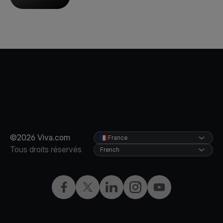
©2026 Viva.com
France
Tous droits réservés
French
Facebook
X
LinkedIn
Instagram
YouTube