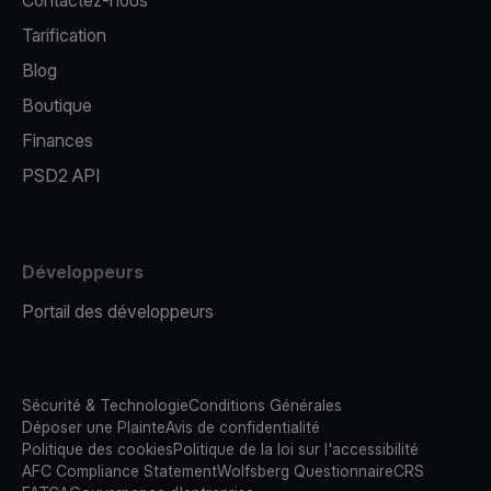
Contactez-nous
Tarification
Blog
Boutique
Finances
PSD2 API
Développeurs
Portail des développeurs
Sécurité & Technologie
Conditions Générales
Déposer une Plainte
Avis de confidentialité
Politique des cookies
Politique de la loi sur l'accessibilité
AFC Compliance Statement
Wolfsberg Questionnaire
CRS