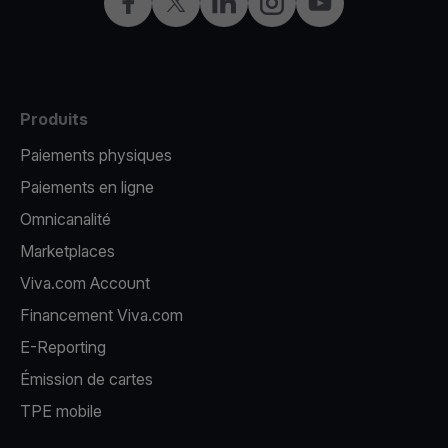
Facebook
X
LinkedIn
Instagram
YouTube
Produits
Paiements physiques
Paiements en ligne
Omnicanalité
Marketplaces
Viva.com Account
Financement Viva.com
E-Reporting
Émission de cartes
TPE mobile