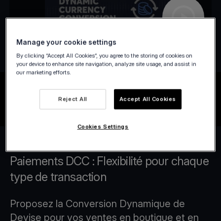
Manage your cookie settings
By clicking “Accept All Cookies”, you agree to the storing of cookies on
your device to enhance site navigation, analyze site usage, and assist in
our marketing efforts.
Reject All
Accept All Cookies
Cookies Settings
Paiements DCC : Flexibilité pour chaque
type de transaction
Proposez la Conversion Dynamique de
Devise pour vos ventes en boutique et en