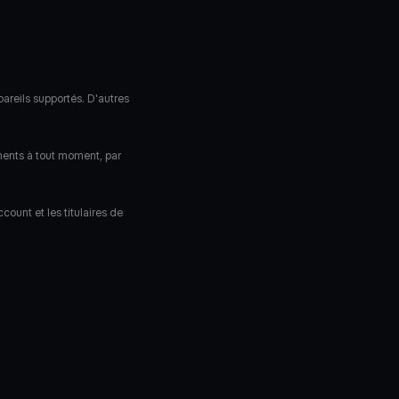
pareils supportés. D'autres
ments à tout moment, par
ount et les titulaires de
ube