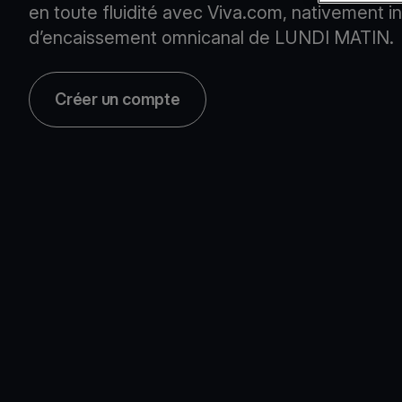
en toute fluidité avec Viva.com, nativement i
d’encaissement omnicanal de LUNDI MATIN.
Créer un compte