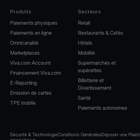
Produits
Secteurs
Paiements physiques
Retail
Paiements en ligne
Restaurants & Cafés
Omnicanalité
Hôtels
Marketplaces
Mobilité
Viva.com Account
Supermarchés et
supérettes
Financement Viva.com
Billetterie et
E-Reporting
Divertissement
Émission de cartes
Santé
TPE mobile
Paiements autonomes
Sécurité & Technologie
Conditions Générales
Déposer une Plain