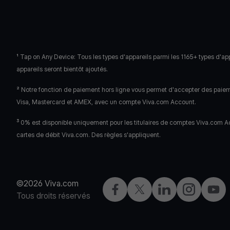
¹ Tap on Any Device: Tous les types d'appareils parmi les 1165+ types d'ap
appareils seront bientôt ajoutés.
² Notre fonction de paiement hors ligne vous permet d'accepter des paie
Visa, Mastercard et AMEX, avec un compte Viva.com Account.
³ 0% est disponible uniquement pour les titulaires de comptes Viva.com Acc
cartes de débit Viva.com. Des règles s'appliquent.
©2026 Viva.com
Facebook
X
LinkedIn
Instagram
YouT
Tous droits réservés