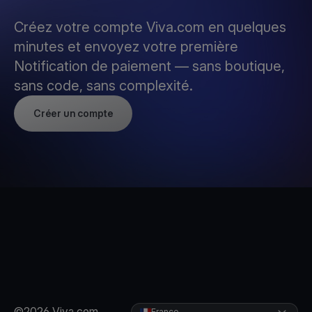
Créez votre compte Viva.com en quelques
minutes et envoyez votre première
Notification de paiement — sans boutique,
sans code, sans complexité.
Créer un compte
©2026 Viva.com
France