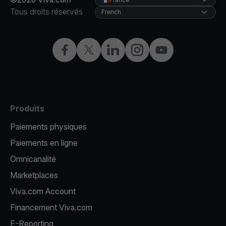
Tous droits réservés
French
Facebook
X
LinkedIn
Instagram
YouTube
Produits
Paiements physiques
Paiements en ligne
Omnicanalité
Marketplaces
Viva.com Account
Financement Viva.com
E-Reporting