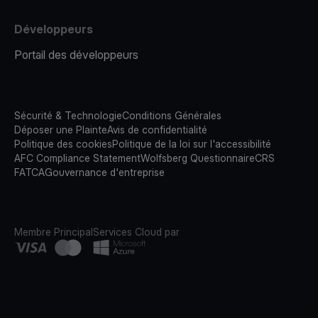
Développeurs
Portail des développeurs
Sécurité & Technologie
Conditions Générales
Déposer une Plainte
Avis de confidentialité
Politique des cookies
Politique de la loi sur l'accessibilité
AFC Compliance Statement
Wolfsberg Questionnaire
CRS
FATCA
Gouvernance d'entreprise
Membre Principal
Services Cloud par