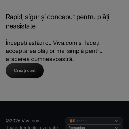
Rapid, sigur și conceput pentru plăți
neasistate
Începeți astăzi cu Viva.com și faceți
acceptarea plăților mai simplă pentru
afacerea dumneavoastră.
Creați cont
©2026 Viva.com
Romania
Toate drepturile rezervate
Romanian