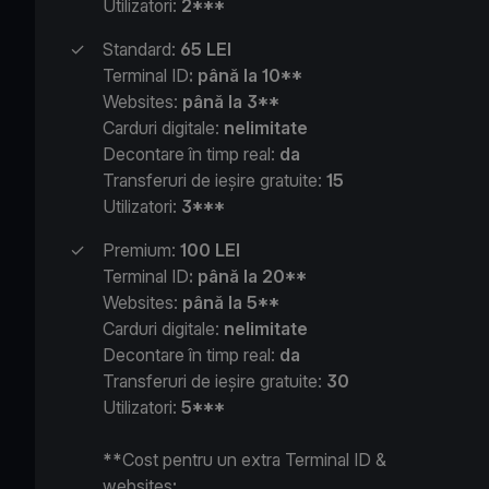
Utilizatori:
2***
✓
Standard:
65 LEI
Terminal ID
: până la 10**
Websites:
până la 3**
Carduri digitale:
nelimitate
Decontare în timp real:
da
Transferuri de ieșire gratuite:
15
Utilizatori:
3***
✓
Premium:
100 LEI
Terminal ID
: până la 20**
Websites:
până la 5**
Carduri digitale:
nelimitate
Decontare în timp real:
da
Transferuri de ieșire gratuite:
30
Utilizatori:
5***
**
Cost pentru un extra Terminal ID &
websites
: