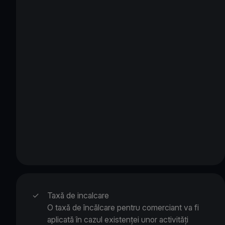
✓
Taxă de incalcare
O taxă de încălcare pentru comerciant va fi
aplicată în cazul existenței unor activități