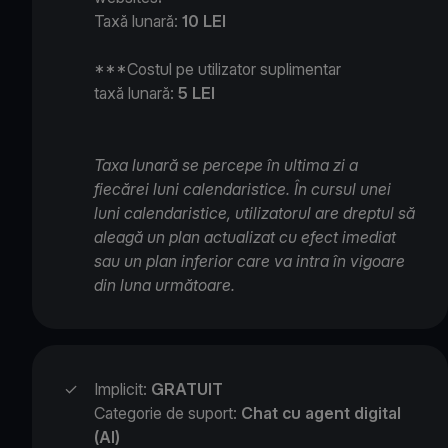
Taxă lunară:
10 LEI
***Costul pe utilizator suplimentar
taxă lunară:
5 LEI
Taxa lunară se percepe în ultima zi a
fiecărei luni calendaristice. În cursul unei
luni calendaristice, utilizatorul are dreptul să
aleagă un plan actualizat cu efect imediat
sau un plan inferior care va intra în vigoare
din luna următoare.
✓
Implicit:
GRATUIT
Categorie de suport:
Chat cu agent digital
(AI)