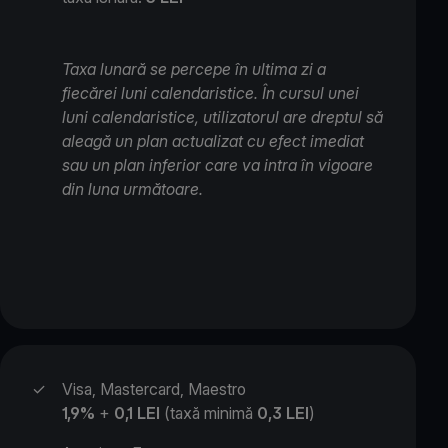
Taxa lunară se percepe în ultima zi a
fiecărei luni calendaristice. În cursul unei
luni calendaristice, utilizatorul are dreptul să
aleagă un plan actualizat cu efect imediat
sau un plan inferior care va intra în vigoare
din luna următoare.
✓
Visa, Mastercard, Maestro
1,9%
+
0,1 LEI
(taxă minimă
0,3
LEI
)