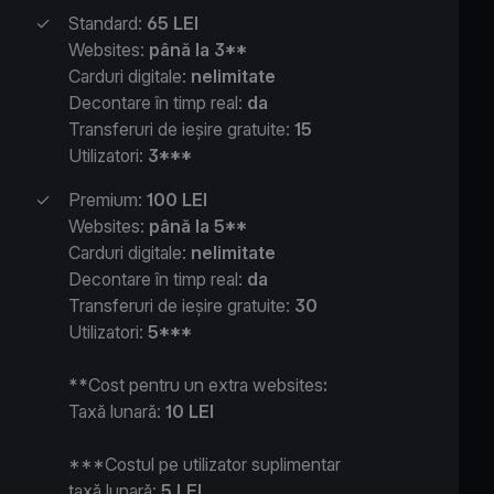
✓
Standard:
65 LEI
Websites:
până la 3**
Carduri digitale:
nelimitate
Decontare în timp real:
da
Transferuri de ieșire gratuite:
15
Utilizatori:
3***
✓
Premium:
100 LEI
Websites:
până la 5**
Carduri digitale:
nelimitate
Decontare în timp real:
da
Transferuri de ieșire gratuite:
30
Utilizatori:
5***
**
Cost pentru un extra websites
:
Taxă lunară:
10 LEI
***Costul pe utilizator suplimentar
taxă lunară:
5 LEI