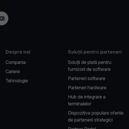
am
YouTube
Despre noi
Soluții pentru parteneri
Compania
Soluții de plată pentru
furnizorii de software
Cariere
Parteneri software
Tehnologie
Parteneri hardware
Hub de integrare a
terminalelor
Dispozitive populare oferite
de partenerii strategici