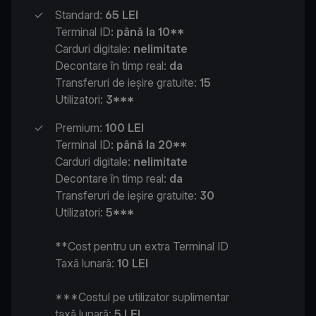
✓
Standard:
65 LEI
Terminal ID
: până la 10**
Carduri digitale:
nelimitate
Decontare în timp real:
da
Transferuri de ieșire gratuite:
15
Utilizatori:
3***
✓
Premium:
100 LEI
Terminal ID
: până la 20**
Carduri digitale:
nelimitate
Decontare în timp real:
da
Transferuri de ieșire gratuite:
30
Utilizatori:
5***
**
Cost pentru un extra Terminal ID
Taxă lunară:
10 LEI
***Costul pe utilizator suplimentar
taxă lunară:
5 LEI