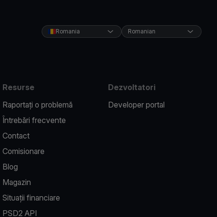
Romania
Romanian
Resurse
Dezvoltatori
Raportați o problemă
Developer portal
Întrebări frecvente
Contact
Comisionare
Blog
Magazin
Situații financiare
PSD2 API