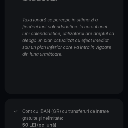
Taxa lunară se percepe în ultima zi a
fiecărei luni calendaristice. În cursul unei
luni calendaristice, utilizatorul are dreptul să
aleagă un plan actualizat cu efect imediat
sau un plan inferior care va intra în vigoare
din luna următoare.
✓
Cont cu IBAN (GR) cu transferuri de intrare
gratuite și nelimitate:
50 LEI (pe lună)