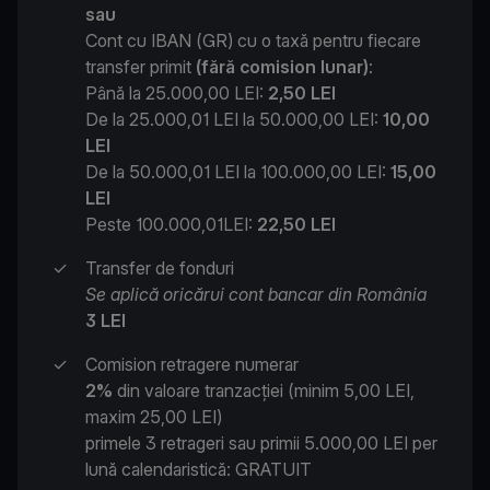
sau
Cont cu IBAN (GR) cu o taxă pentru fiecare
transfer primit
(fără comision lunar)
:
Până la 25.000,00 LEI:
2,50 LEI
De la 25.000,01 LEI la 50.000,00 LEI:
10,00
LEI
De la 50.000,01 LEI la 100.000,00 LEI:
15,00
LEI
Peste 100.000,01LEI:
22,50 LEI
✓
Transfer de fonduri
Se aplică oricărui cont bancar din România
3 LEI
✓
Comision retragere numerar
2%
din valoare tranzacției (minim 5,00 LEI,
maxim 25,00 LEI)
primele 3 retrageri sau primii 5.000,00 LEI per
lună calendaristică: GRATUIT