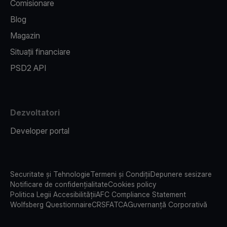
Comisionare
Blog
Magazin
Situații financiare
PSD2 API
Dezvoltatori
Developer portal
Securitate și Tehnologie
Termeni și Condiții
Depunere sesizare
Notificare de confidențialitate
Cookies policy
Politica Legii Accesibilității
AFC Compliance Statement
Wolfsberg Questionnaire
CRS
FATCA
Guvernanță Corporativă