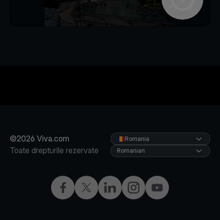
©2026 Viva.com
Romania
Toate drepturile rezervate
Romanian
Facebook
X
LinkedIn
Instagram
YouTube