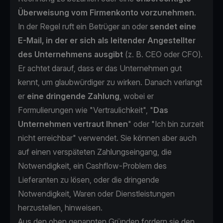
Überweisung vom Firmenkonto vorzunehmen
.
In der Regel ruft ein Betrüger an oder
sendet eine
E-Mail, in der er sich als leitender Angestellter
des Unternehmens ausgibt
(z. B. CEO oder CFO).
Er achtet darauf, dass er das Unternehmen gut
kennt, um glaubwürdiger zu wirken. Danach verlangt
er
eine dringende Zahlung
, wobei er
Formulierungen wie "Vertraulichkeit", "
Das
Unternehmen vertraut Ihnen
" oder "Ich bin zurzeit
nicht erreichbar" verwendet. Sie können aber auch
auf einen verspäteten Zahlungseingang, die
Notwendigkeit, ein Cashflow-Problem des
Lieferanten zu lösen, oder die dringende
Notwendigkeit, Waren oder Dienstleistungen
herzustellen, hinweisen.
Aus den oben genannten Gründen fordern sie den