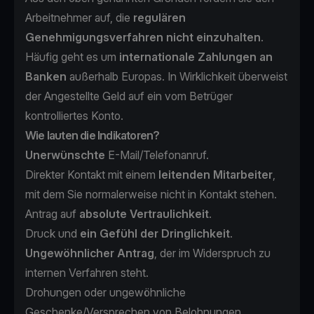
Arbeitnehmer auf, die
regulären
Genehmigungsverfahren nicht einzuhalten
.
Häufig geht es um
internationale Zahlungen an
Banken
außerhalb Europas. In Wirklichkeit überweist
der Angestellte Geld auf ein vom Betrüger
kontrolliertes Konto.
Wie lauten die Indikatoren?
Unerwünschte
E-Mail/Telefonanruf.
Direkter Kontakt mit einem
leitenden Mitarbeiter
,
mit dem Sie normalerweise nicht in Kontakt stehen.
Antrag auf
absolute Vertraulichkeit
.
Druck und
ein Gefühl der Dringlichkeit
.
Ungewöhnlicher Antrag
, der im Widerspruch zu
internen Verfahren steht.
Drohungen oder ungewöhnliche
Geschenke/Versprechen von Belohnungen.