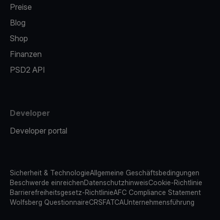
Preise
Blog
Shop
Finanzen
PSD2 API
Developer
Developer portal
Sicherheit & Technologie
Allgemeine Geschäftsbedingungen
Beschwerde einreichen
Datenschutzhinweis
Cookie-Richtlinie
Barrierefreiheitsgesetz-Richtlinie
AFC Compliance Statement
Wolfsberg Questionnaire
CRS
FATCA
Unternehmensführung