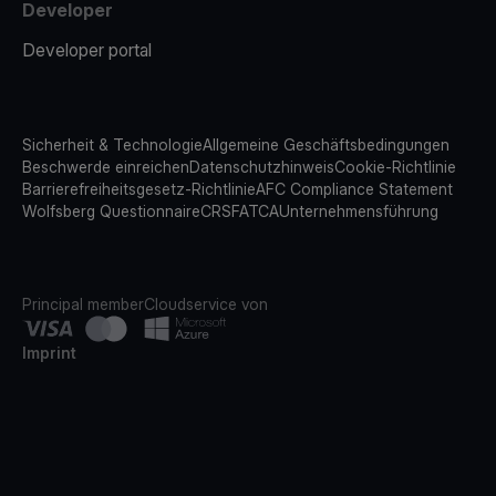
Developer
Developer portal
Sicherheit & Technologie
Allgemeine Geschäftsbedingungen
Beschwerde einreichen
Datenschutzhinweis
Cookie-Richtlinie
Barrierefreiheitsgesetz-Richtlinie
AFC Compliance Statement
Wolfsberg Questionnaire
CRS
FATCA
Unternehmensführung
Principal member
Cloudservice von
Imprint