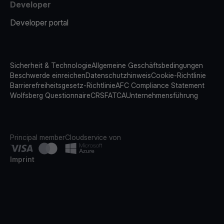
Developer
Developer portal
Sicherheit & Technologie
Allgemeine Geschäftsbedingungen
Beschwerde einreichen
Datenschutzhinweis
Cookie-Richtlinie
Barrierefreiheitsgesetz-Richtlinie
AFC Compliance Statement
Wolfsberg Questionnaire
CRS
FATCA
Unternehmensführung
Principal member
Cloudservice von
Imprint