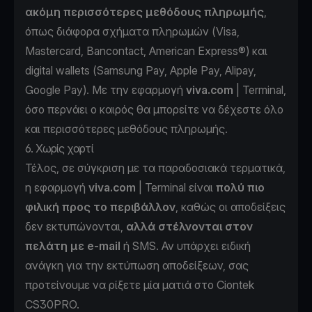
ακόμη περισσότερες μεθόδους πληρωμής
,
όπως διάφορα σχήματα πληρωμών (Visa,
Mastercard, Bancontact, American Express®) και
digital wallets (Samsung Pay, Apple Pay, Alipay,
Google Pay). Με την εφαρμογή
viva.com
| Terminal,
όσο περνάει ο καιρός θα μπορείτε να δέχεστε όλο
και περισσότερες μεθόδους πληρωμής.
6. Χωρίς χαρτί
Τέλος, σε σύγκριση με τα παραδοσιακά τερματικά,
η εφαρμογή
viva.com
| Terminal είναι
πολύ πιο
φιλική προς το περιβάλλον
, καθώς οι αποδείξεις
δεν εκτυπώνονται,
αλλά στέλνονται στον
πελάτη με e-mail
ή SMS. Αν υπάρχει ειδική
ανάγκη για την εκτύπωση αποδείξεων, σας
προτείνουμε να ρίξετε μία ματιά στο
Ciontek
CS30PRO.