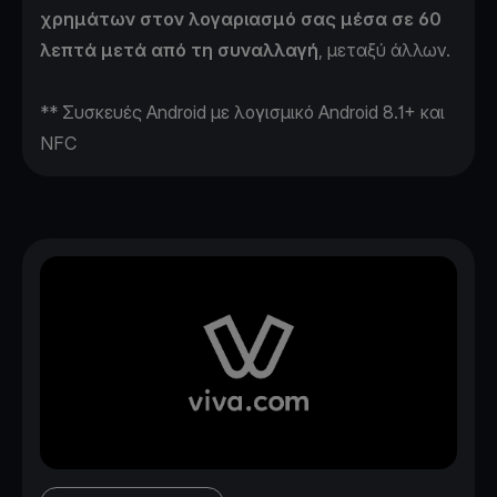
χρημάτων στον λογαριασμό σας μέσα σε 60
λεπτά μετά από τη συναλλαγή
, μεταξύ άλλων.
** Συσκευές Android με λογισμικό Android 8.1+ και
NFC