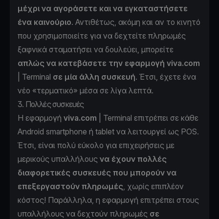
μέχρι να αγοράσετε και να εγκαταστήσετε
ένα καινούριο
. Αντιθέτως, ακόμη και αν το κινητό
που χρησιμοποιείτε για να δεχτείτε πληρωμές
ξαφνικά σταματήσει να δουλεύει, μπορείτε
απλώς να κατεβάσετε την εφαρμογή viva.com
| Terminal
σε μία άλλη συσκευή
. Έτσι, έχετε ένα
νέο «τερματικό» μέσα σε λίγα λεπτά.
3. Πολλές συσκευές
Η εφαρμογή
viva.com
| Terminal επιτρέπει σε κάθε
Android smartphone ή tablet να λειτουργεί ως POS.
Έτσι, είναι πολύ εύκολο για επιχειρήσεις με
μερικούς υπαλλήλους
να έχουν πολλές
διαφορετικές συσκευές που μπορούν να
επεξεργαστούν πληρωμές
, χωρίς επιπλέον
κόστος! Παράλληλα, η εφαρμογή επιτρέπει στους
υπαλλήλους να δεχτούν πληρωμές
σε