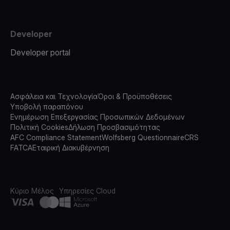
Developer
Developer portal
Ασφάλεια και Τεχνολογία
Όροι & Προϋποθέσεις
Υποβολή παραπόνου
Ενημέρωση Επεξεργασίας Προσωπικών Δεδομένων
Πολιτική Cookies
Δήλωση Προσβασιμότητας
AFC Compliance Statement
Wolfsberg Questionnaire
CRS
FATCA
Εταιρική Διακυβέρνηση
Κύριο Μέλος
Υπηρεσίες Cloud