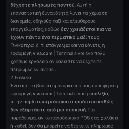
δέχεστε πληρωμές παντού
. Αυτή η
επαναστατική δυνατότητα λύνει τα χέρια σε
διανομείς, οδηγούς ταξί και ελεύθερους
επαγγελματίες, καθώς
δεν χρειάζεται πια να
έχουν πάντα ένα τερματικό μαζί τους
.
Γενικότερα, ό, τι επάγγελμα και να κάνετε, η
εφαρμογή
viva.com
| Terminal είναι ένα πολύ
χρήσιμο εργαλείο αν καλείστε να δεχτείτε
πληρωμές εν κινήσει.
2. Ευελιξία
Ένα από τα βασικά προνόμια που σας προσφέρει η
εφαρμογή
viva.com
| Terminal είναι η
ευελιξία,
στην περίπτωση κάποιου απροόπτου καθώς
δεν εξαρτάστε από μια συσκευή
. Για
παράδειγμα, αν το παραδοσιακό POS σας χαλάσει
ή χαθεί, δεν θα μπορείτε να δεχτείτε πληρωμές