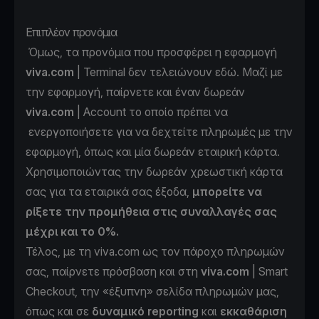
Επιπλέον προνόμια
Όμως, τα προνόμια που προσφέρει η εφαρμογή
viva.com
| Terminal δεν τελειώνουν εδώ. Μαζί με
την εφαρμογή, παίρνετε και έναν δωρεάν
viva.com
| Account
το οποίο πρέπει να
ενεργοποιήσετε για να δεχτείτε πληρωμές με την
εφαρμογή, όπως και μία
δωρεάν εταιρική κάρτα
.
Χρησιμοποιώντας την δωρεάν χρεωστική κάρτα
σας για τα εταιρικά σας έξοδα,
μπορείτε να
ρίξετε την προμήθεια στις συναλλαγές σας
μέχρι και το 0%.
Τέλος, με τη viva.com ως τον πάροχο πληρωμών
σας, παίρνετε πρόσβαση και στη
viva.com
| Smart
Checkout
, την «έξυπνη» σελίδα πληρωμών μας,
όπως και σε
δυναμικό reporting
και
εκκαθάριση