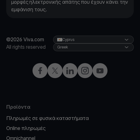
μορφές ηλεκτρονικής απάτης που έχουν κάνει την
εμφάνιση τους.
©2026 Viva.com
Cyprus
All rights reserved
Greek
Facebook
X
LinkedIn
Instagram
YouTube
Προϊόντα
Πληρωμές σε φυσικά καταστήματα
Online πληρωμές
Omnichannel