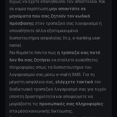
δίχως να έχετε επαληθεύσει τον αποστολέα. Και
σε καμία περίπτωση
μην απαντάτε σε
μηνύματα που σας ζητούν τον κωδικό
πρόσβασης
στον τραπεζικό σας λογαριασμό ή
οποιαδήποτε άλλα εξατομικευμένα
διαπιστευτήρια ασφαλείας (π.χ. e-banking user
name).
Να θυμάστε πάντα πως
η τράπεζα σας ποτέ
δεν θα σας ζητήσει
να στείλετε ευαίσθητες
πληροφορίες όπως τα διαπιστευτήρια του
λογαριασμού σας μέσω e-mail ή SMS. Για τη
μέγιστη ασφάλεια σας,
ελέγχετε τακτικά
τον
διαδικτυακό τραπεζικό λογαριασμό σας για τυχόν
ύποπτη δραστηριότητα και αποφεύγετε να
μοιράζεστε τις
προσωπικές σας πληροφορίες
στα μέσα κοινωνικής δικτύωσης.