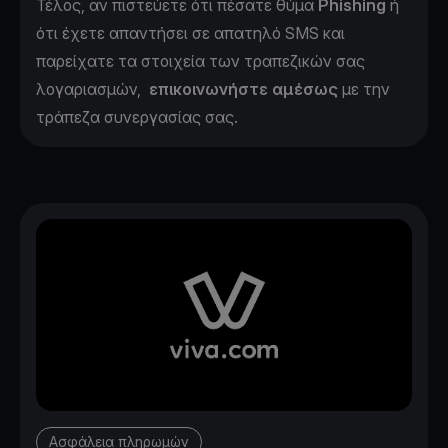
Τέλος, αν πιστεύετε ότι πέσατε θύμα
Phishing
ή
ότι έχετε απαντήσει σε απατηλό SMS και
παρείχατε τα στοιχεία των τραπεζικών σας
λογαριασμών,
επικοινωνήστε αμέσως
με την
τράπεζα συνεργασίας σας.
Ασφάλεια πληρωμών