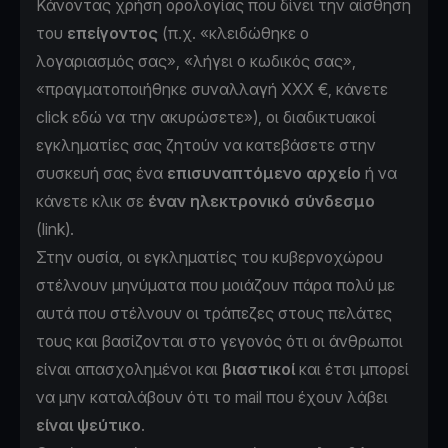
Κάνοντας χρήση ορολογίας που δίνει την αίσθηση
του
επείγοντος
(π.χ. «κλειδώθηκε ο
λογαριασμός σας», «λήγει ο κωδικός σας»,
«πραγματοποιήθηκε συναλλαγή ΧΧΧ €, κάνετε
click εδώ να την ακυρώσετε»), οι διαδικτυακοί
εγκληματίες σας ζητούν να κατεβάσετε στην
συσκευή σας ένα
επισυναπτόμενο αρχείο
ή να
κάνετε κλικ σε
έναν ηλεκτρονικό σύνδεσμο
(link).
Στην ουσία, οι εγκληματίες του κυβερνοχώρου
στέλνουν μηνύματα που μοιάζουν πάρα πολύ με
αυτά που στέλνουν οι τράπεζες στους πελάτες
τους και βασίζονται στο γεγονός ότι οι άνθρωποι
είναι απασχολημένοι και
βιαστικοί
και έτσι μπορεί
να μην καταλάβουν ότι το mail που έχουν λάβει
είναι ψεύτικο
.