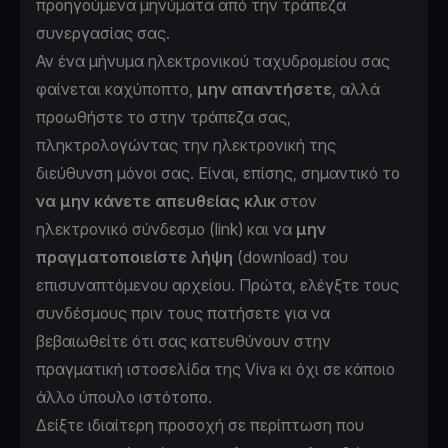
προηγούμενα μηνύματα από την τράπεζα
συνεργασίας σας.
Αν ένα μήνυμα ηλεκτρονικού ταχυδρομείου σας
φαίνεται καχύποπτο,
μην απαντήσετε
, αλλά
προωθήστε το στην τράπεζα σας,
πληκτρολογώντας την ηλεκτρονική της
διεύθυνση μόνοι σας. Είναι, επίσης, σημαντικό το
να μην κάνετε απευθείας κλικ
στον
ηλεκτρονικό σύνδεσμο (link) και να
μην
πραγματοποιείστε λήψη
(download) του
επισυναπτόμενου αρχείου. Πρώτα, ελέγξτε τους
συνδέσμους πριν τους πατήσετε για να
βεβαιωθείτε ότι σας κατευθύνουν στην
πραγματική ιστοσελίδα της Viva κι όχι σε κάποιο
άλλο ύπουλο ιστότοπο.
Δείξτε ιδιαίτερη προσοχή σε περίπτωση που