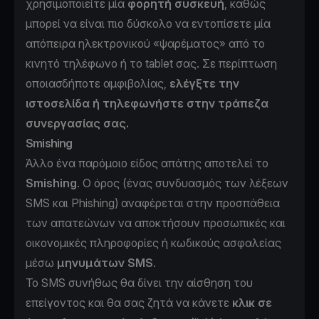
χρησιμοποιείτε μία
φορητή συσκευή
, καθώς
μπορεί να είναι πιο δύσκολο να εντοπίσετε μία
απόπειρα ηλεκτρονικού «ψαρέματος» από το
κινητό τηλέφωνο ή το tablet σας. Σε περίπτωση
οποιασδήποτε αμφιβολίας,
ελέγξτε την
ιστοσελίδα ή τηλεφωνήστε στην τράπεζα
συνεργασίας σας.
Smishing
Άλλο ένα παρόμοιο είδος απάτης αποτελεί το
Smishing
. Ο όρος (ένας συνδυασμός των λέξεων
SMS και Phishing) αναφέρεται στην προσπάθεια
των απατεώνων να αποκτήσουν προσωπικές και
οικονομικές πληροφορίες ή κωδικούς ασφαλείας
μέσω
μηνυμάτων SMS
.
Το SMS συνήθως θα δίνει την αίσθηση του
επείγοντος και θα σας ζητά να κάνετε
κλικ σε