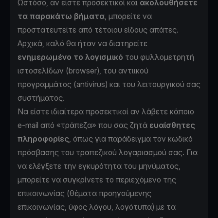
Ωστόσο, αν είστε προσεκτικοί και
ακολουθήσετε
τα παρακάτω βήματα
, μπορείτε να
προστατευτείτε από τέτοιου είδους απάτες.
Αρχικά, καλό θα ήταν να διατηρείτε
ενημερωμένο το λογισμικό
του φυλλομετρητή
ιστοσελίδων (browser), του αντιικού
προγραμμάτος (antivirus) και του λειτουργικού σας
συστήματος.
Να είστε ιδιαίτερα προσεκτικοί αν λάβετε κάποιο
e-mail από «τράπεζα» που σας ζητά
ευαίσθητες
πληροφορίες
, όπως για παράδειγμα τον κωδικό
πρόσβασης του τραπεζικού λογαριασμού σας. Για
να ελέγξετε την εγκυρότητα του μηνύματος,
μπορείτε να συγκρίνετε το περιεχόμενο της
επικοινωνίας (θέματα προηγούμενης
επικοινωνίας, ύφος λόγου, λογότυπα) με τα