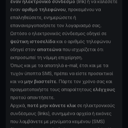
έναν ηλεκτρονικό σύνδεσμο
(link) ή να καλέσετε
έναν
αριθμό τηλεφώνου
, προκειμένου να
επαληθεύσετε, ενημερώσετε ή
επανανεργοποιήσετε τον λογαριασμό σας.
Ωστόσο ο ηλεκτρονικός σύνδεσμος οδηγεί σε
ψεύτικη ιστοσελίδα
και ο αριθμός τηλεφώνου
οδηγεί στον
απατεώνα
που ισχυρίζεται ότι
εκπροσωπεί τη νόμιμη επιχείρηση.
Όπως και με τα απατηλά e-mail, έτσι και με τα
τυχόν ύποπτα SMS, πρέπει να είστε προσεκτικοί
και να
μην βιαστείτε
. Πάρτε τον χρόνο σας και
πραγματοποιήστε τους απαραίτητους
ελέγχους
προτού απαντήσετε.
Αρχικά,
ποτέ μην κάνετε κλικ
σε ηλεκτρονικούς
συνδέσμους (links), συνημμένα αρχεία ή εικόνες
που λαμβάνετε με μηνύματα κειμένου (SMS)