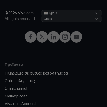
©2026 Viva.com
Cyprus
All rights reserved
Greek
Facebook
X
LinkedIn
Instagram
YouTube
Προϊόντα
Πληρωμές σε φυσικά καταστήματα
Online πληρωμές
Omnichannel
Marketplaces
Viva.com Account