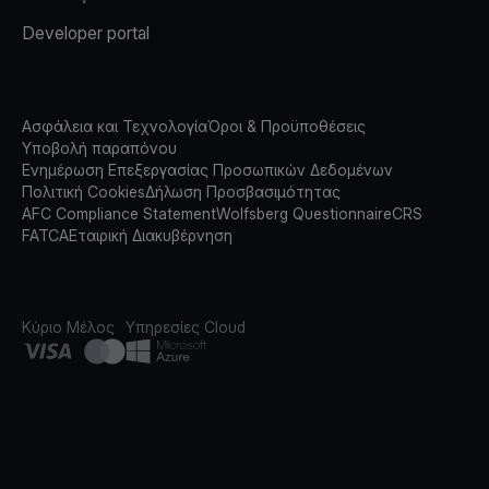
Developer portal
Ασφάλεια και Τεχνολογία
Όροι & Προϋποθέσεις
Υποβολή παραπόνου
Ενημέρωση Επεξεργασίας Προσωπικών Δεδομένων
Πολιτική Cookies
Δήλωση Προσβασιμότητας
AFC Compliance Statement
Wolfsberg Questionnaire
CRS
FATCA
Εταιρική Διακυβέρνηση
Κύριο Μέλος
Υπηρεσίες Cloud