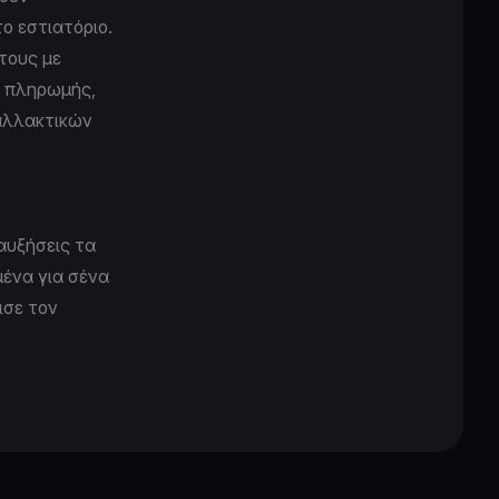
ο εστιατόριο.
τους με
ο πληρωμής,
αλλακτικών
αυξήσεις τα
μένα για σένα
ισε τον