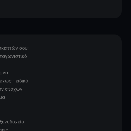
ισκεπτών σου;
νταγωνιστικό
η να
χώς - ειδικά
των στόχων
ημα
 ξενοδοχείο
σεις