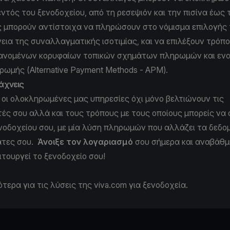
ντός του ξενοδοχείου, από τη ρεσεψιόν και την πισίνα έως τ
ς μπορούν αντίστοιχα να πληρώσουν στο νόμισμα επιλογής 
εια της συναλλαγματικής ισοτιμίας, και να επιλέξουν τρόπ
ανομένων κορυφαίων τοπικών σχημάτων πληρωμών και εν
ωμής (Alternative Payment Methods - APM).
άχνεις
, οι ολοκληρωμένες μας υπηρεσίες όχι μόνο βελτιώνουν τις
ές σου αλλά και τους τρόπους με τους οποίους μπορείς να 
νοδοχείου σου, με μία λύση πληρωμών που αλλάζει τα δεδο
άτες σου.
Άνοιξε τον λογαριασμό
σου σήμερα και αναβάθμ
ιτουργεί το ξενοδοχείο σου!
ότερα
για τις λύσεις της viva.com για ξενοδοχεία.