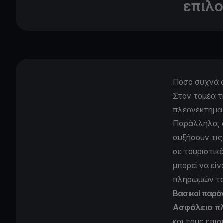
επιλ
Πόσο συχνά σ
Στον τομέα τ
πλεονέκτημα 
Παράλληλα, ό
αυξήσουν τις
σε τουριστικ
μπορεί να είν
πληρωμών το
Βασικοί παρά
Ασφάλεια 
και τους επισ