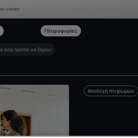
ific content
Τιμολόγηση
Πληροφορίες
 όσα πρέπει να ξέρεις
Αποδοχή πληρωμών