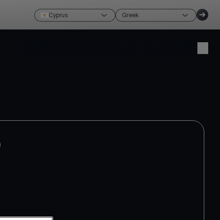
Cyprus
Greek
Δημιουργία λογαριασμού
Σύνδεση