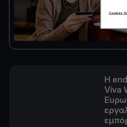
Cookies S
Η end
Viva 
Ευρω
εργα
εμπό