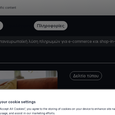
ific content
Τιμολόγηση
Πληροφορίες
α πανευρωπαϊκή λύση πληρωμών για e-commerce και shop-in-
Δελτίο τύπου
our cookie settings
“Accept All Cookies”, you agree to the storing of cookies on your device to enhance site n
 usage, and assist in our marketing efforts.