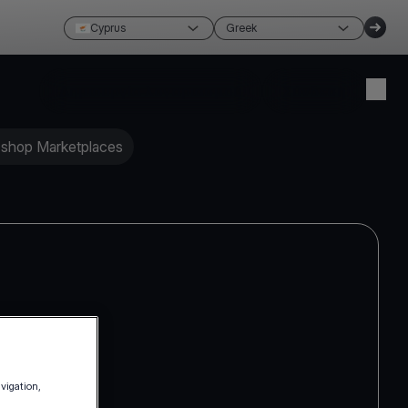
Cyprus
Greek
Δημιουργία λογαριασμού
Σύνδεση
shop Marketplaces
avigation,