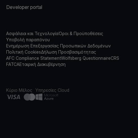
Developer portal
Ασφάλεια και Τεχνολογία
Όροι & Προϋποθέσεις
Υποβολή παραπόνου
Ενημέρωση Επεξεργασίας Προσωπικών Δεδομένων
Πολιτική Cookies
Δήλωση Προσβασιμότητας
AFC Compliance Statement
Wolfsberg Questionnaire
CRS
FATCA
Εταιρική Διακυβέρνηση
Κύριο Μέλος
Υπηρεσίες Cloud