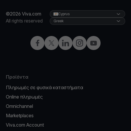
©2026 Viva.com
Cyprus
All rights reserved
Greek
Facebook
X
LinkedIn
Instagram
YouTube
Προϊόντα
Πληρωμές σε φυσικά καταστήματα
Online πληρωμές
Omnichannel
Marketplaces
Viva.com Account