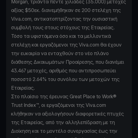
Morgan, τριάντα πέντε χιλιάδες (35.000) μετοχές
αξίας $50εκ. διανεμήθηκαν σε 200 στελέχη της
Viva.com, αντικατοπτρίζοντας την ουσιαστική
συμβολή τους στους στόχους της Εταιρείας.
Τόσο τα υφιστάμενα όσο και τα μελλοντικά
στελέχη και εργαζόμενοι της Viva.com θα έχουν
την ευκαιρία να ενταχθούν στο νέο πλάνο
διάθεσης Δικαιωμάτων Προαίρεσης, που διανέμει
43.467 μετοχές, αριθμός που αντιπροσωπεύει
ποσοστό 2.64% του συνόλου των μετοχών της
Εταιρείας.
Στο πλαίσιο της έρευνας Great Place to Work®
Trust Index™, οι εργαζόμενοι της Viva.com
κλήθηκαν να αξιολογήσουν διαφορετικές πτυχές
της Εταιρείας, από την αλληλεπίδραση με τη
Διοίκηση και το μοντέλο συνεργασίας έως την