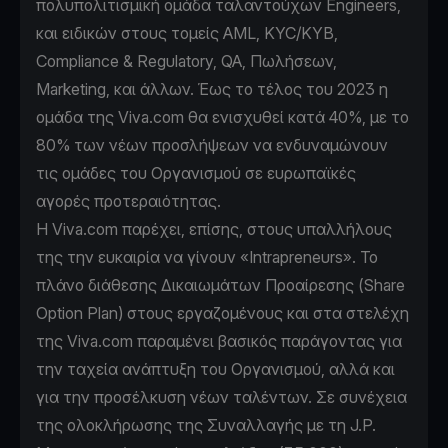
πολυπολιτισμική ομάδα ταλαντούχων Engineers,
και ειδικών στους τομείς AML, KYC/KYB,
Compliance & Regulatory, QA, Πωλήσεων,
Marketing, και άλλων. Έως το τέλος του 2023 η
ομάδα της Viva.com θα ενισχυθεί κατά 40%, με το
80% των νέων προσλήψεων να ενδυναμώνουν
τις ομάδες του Οργανισμού σε ευρωπαϊκές
αγορές προτεραιότητας.
H Viva.com παρέχει, επίσης, στους υπαλλήλους
της την ευκαιρία να γίνουν «Intrapreneurs». Το
πλάνο διάθεσης Δικαιωμάτων Προαίρεσης (Share
Option Plan) στους εργαζομένους και στα στελέχη
της Viva.com παραμένει βασικός παράγοντας για
την ταχεία ανάπτυξη του Οργανισμού, αλλά και
για την προσέλκυση νέων ταλέντων. Σε συνέχεια
της ολοκλήρωσης της Συναλλαγής με τη J.P.