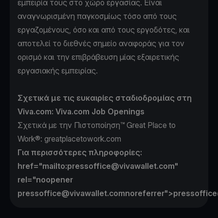
εμπειρία τους στο χώρο εργασίας. Είναι
αναγνωρισμένη παγκοσμίως τόσο από τους
εργαζομένους, όσο και από τους εργοδότες, και
αποτελεί το διεθνές σημείο αναφοράς για τον
ορισμό και την επιβράβευση μίας εξαιρετικής
εργασιακής εμπειρίας.
Σχετικά με τις ευκαιρίες σταδιοδρομίας στη
Viva.com:
Viva.com Job Openings
Σχετικά με την Πιστοποίηση™ Great Place to
Work®:
greatplacetowork.com
Για περισσότερες πληροφορίες:
href="mailto:pressoffice@vivawallet.com
"
rel="noopener
pressoffice@vivawallet.com
noreferrer">pressoffic