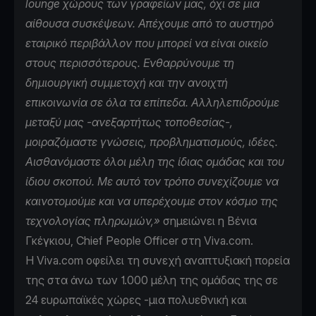
lounge χώρους των γραφείων μας, όχι σε μια
αίθουσα συσκέψεων. Απέχουμε από το αυστηρό
εταιρικό περιβάλλον που μπορεί να είναι οικείο
στους περισσότερους. Ενθαρρύνουμε τη
δημιουργική συμμετοχή και την ανοιχτή
επικοινωνία σε όλα τα επίπεδα. Αλληλεπιδρούμε
μεταξύ μας -ανεξαρτήτως τοποθεσίας-,
μοιραζόμαστε γνώσεις, προβληματισμούς, ιδέες.
Αισθανόμαστε όλοι μέλη της ίδιας ομάδας και του
ίδιου σκοπού. Με αυτό τον τρόπο συνεχίζουμε να
καινοτομούμε και να υπερέχουμε στον κόσμο της
τεχνολογίας πληρωμών,»
σημειώνει η Βένια
Γκέγκιου, Chief People Officer στη Viva.com.
Η Viva.com οφείλει τη συνεχή αναπτυξιακή πορεία
της στα άνω των 1.000 μέλη της ομάδας της σε
24 ευρωπαϊκές χώρες -μια πολυεθνική και